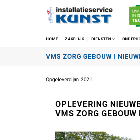
Ga
naar
inhoud
HOME
ZAKELIJK
DIENSTEN
ONDERH
VMS ZORG GEBOUW | NIEUW
Opgeleverd jan. 2021
OPLEVERING NIEUW
VMS ZORG GEBOUW 