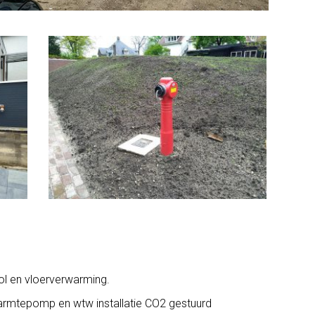
ool en vloerverwarming.
armtepomp en wtw installatie CO2 gestuurd