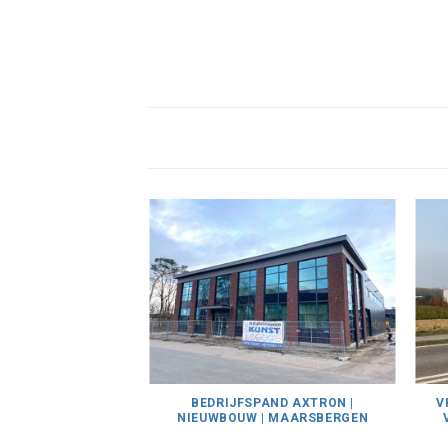
BEDRIJFSPAND AXTRON |
V
NIEUWBOUW | MAARSBERGEN