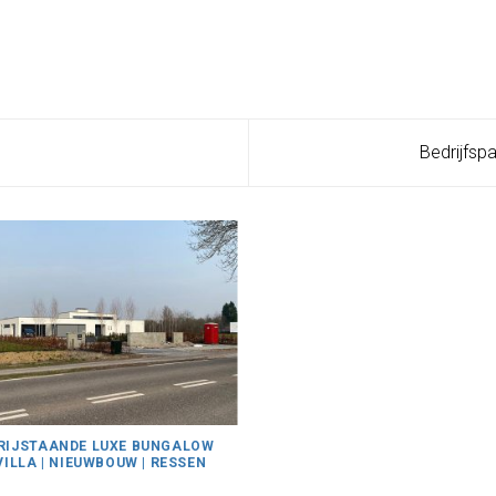
Bedrijfsp
RIJSTAANDE LUXE BUNGALOW
VILLA | NIEUWBOUW | RESSEN