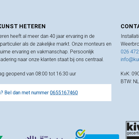
 KUNST HETEREN
CONT
teren heeft al meer dan 40 jaar ervaring in de
Installa
 particulier als de zakelijke markt. Onze monteurs en
Weerbro
 ruime ervaring en vakmanschap. Persoonlijk
026 472
adering naar onze klanten staat bij ons centraal.
info@kun
dag geopend van 08:00 tot 16:30 uur
KvK: 09
BTW: N
en? Bel dan met nummer
0655167460