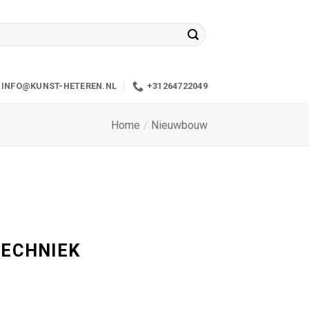
INFO@KUNST-HETEREN.NL
+31264722049
Home
/
Nieuwbouw
TECHNIEK