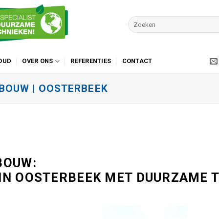
OUD
OVER ONS
REFERENTIES
CONTACT
BOUW | OOSTERBEEK
BOUW:
IN OOSTERBEEK MET DUURZAME 