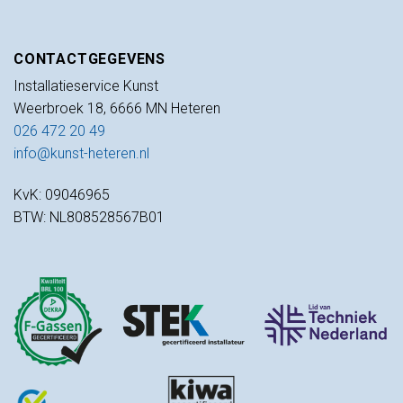
CONTACTGEGEVENS
Installatieservice Kunst
Weerbroek 18, 6666 MN Heteren
026 472 20 49
info@kunst-heteren.nl
KvK: 09046965
BTW: NL808528567B01