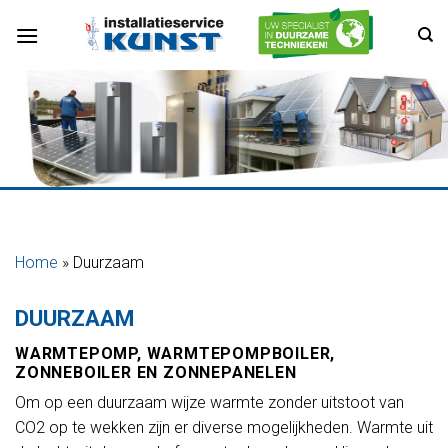
Ga
naar
inhoud
Home
»
Duurzaam
DUURZAAM
WARMTEPOMP,
WARMTEPOMPBOILER,
Z
ONNEBOILER EN ZONNEPANELEN
Om op een duurzaam wijze warmte zonder uitstoot van
CO2 op te wekken zijn er diverse mogelijkheden. Warmte uit